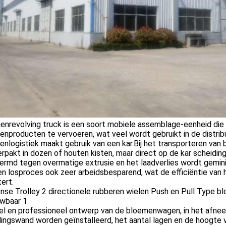
nrevolving truck is een soort mobiele assemblage-eenheid die 
nproducten te vervoeren, wat veel wordt gebruikt in de distrib
nlogistiek maakt gebruik van een kar.Bij het transporteren va
erpakt in dozen of houten kisten, maar direct op de kar scheidi
ermd tegen overmatige extrusie en het laadverlies wordt gemin
en losproces ook zeer arbeidsbesparend, wat de efficiëntie van h
ert.
el en professioneel ontwerp van de bloemenwagen, in het afnee
dingswand worden geïnstalleerd, het aantal lagen en de hoogte