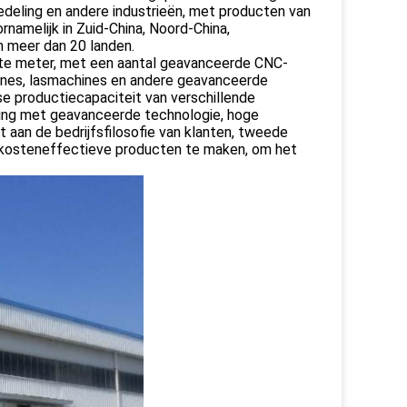
eredeling en andere industrieën, met producten van
oornamelijk in Zuid-China, Noord-China,
en meer dan 20 landen.
ante meter, met een aantal geavanceerde CNC-
nes, lasmachines en andere geavanceerde
se productiecapaciteit van verschillende
ing met geavanceerde technologie, hoge
st aan de bedrijfsfilosofie van klanten, tweede
 kosteneffectieve producten te maken, om het