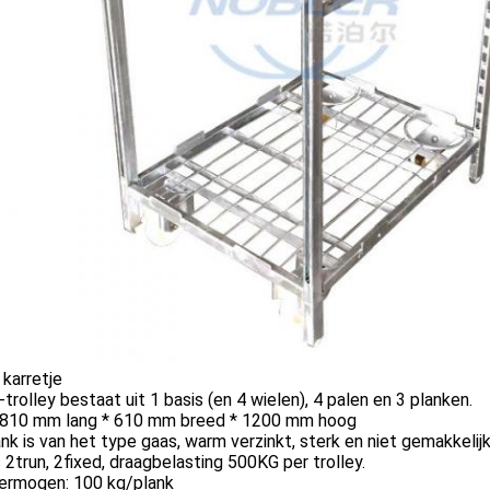
karretje
trolley bestaat uit 1 basis (en 4 wielen), 4 palen en 3 planken.
 810 mm lang * 610 mm breed * 1200 mm hoog
nk is van het type gaas, warm verzinkt, sterk en niet gemakkelijk
s 2trun, 2fixed, draagbelasting 500KG per trolley.
ermogen: 100 kg/plank