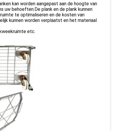
lanken kan worden aangepast aan de hoogte van
ens uw behoeften.De plank en de plank kunnen
uimte te optimaliseren en de kosten van
elijk kunnen worden verplaatst en het materiaal
 kweekruimte etc.