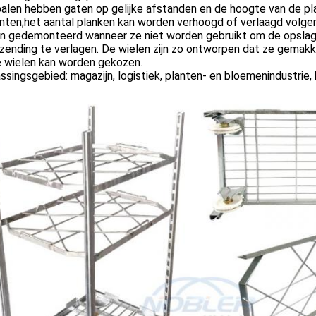
palen hebben gaten op gelijke afstanden en de hoogte van de p
anten;het aantal planken kan worden verhoogd of verlaagd volg
n gedemonteerd wanneer ze niet worden gebruikt om de opslagr
zending te verlagen. De wielen zijn zo ontworpen dat ze gemakk
e wielen kan worden gekozen.
singsgebied: magazijn, logistiek, planten- en bloemenindustrie,