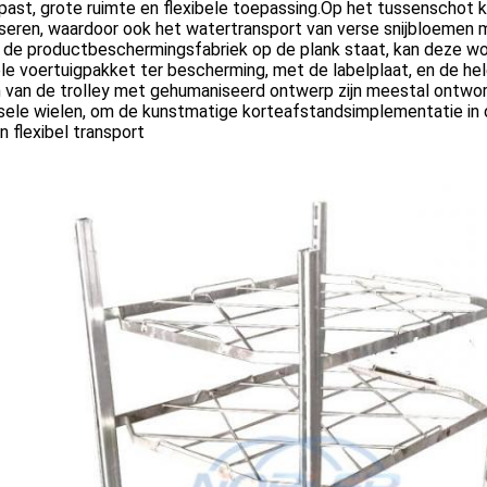
ast, grote ruimte en flexibele toepassing.Op het tussenschot 
iseren, waardoor ook het watertransport van verse snijbloemen mo
 de productbeschermingsfabriek op de plank staat, kan deze wo
le voertuigpakket ter bescherming, met de labelplaat, en de hel
n van de trolley met gehumaniseerd ontwerp zijn meestal ontwo
sele wielen, om de kunstmatige korteafstandsimplementatie in d
en flexibel transport