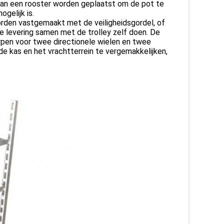
kan een rooster worden geplaatst om de pot te
gelijk is.
rden vastgemaakt met de veiligheidsgordel, of
e levering samen met de trolley zelf doen. De
rpen voor twee directionele wielen en twee
e kas en het vrachtterrein te vergemakkelijken,