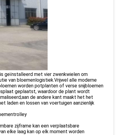
is geïnstalleerd met vier zwenkwielen om
utie van bloemenlogistiek.Vrijwel alle moderne
n bloemen worden potplanten of verse snijbloemen
ngsplaat geplaatst, waardoor de plant wordt
imaliseerd;aan de andere kant maakt het het
et laden en lossen van voertuigen aanzienlijk
mbare zijframe kan een verplaatsbare
 van elke laag kan op elk moment worden