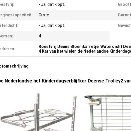
estvrij:
- Ja, dat klopt.
Groott
rgingskapaciteit:
Grote
Garant
terdicht:
- Ja, dat klopt.
Gewich
ersen:
4
Roestvrij Deens Bloemkarretje
,
Waterdicht Dee
rkeren:
4 Kar van het wielen de Nederlandse Kinderdagv
ctomschrijving
e Nederlandse het Kinderdagverblijfkar Deense Trolley2 va