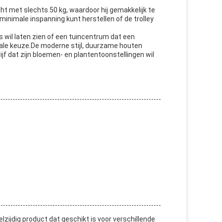
 met slechts 50 kg, waardoor hij gemakkelijk te
inimale inspanning kunt herstellen of de trolley
wil laten zien of een tuincentrum dat een
eale keuze.De moderne stijl, duurzame houten
f dat zijn bloemen- en plantentoonstellingen wil
ijdig product dat geschikt is voor verschillende