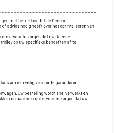
ragen met betrekking tot de Deense
 of advies nodig heeft over het optimaliseren van
n om ervoor te zorgen dat uw Deense
olley op uw specifieke behoeften af te
oos om een veilig vervoer te garanderen.
nwagen. Uw bestelling wordt snel verwerkt en
pakken en hanteren om ervoor te zorgen dat uw