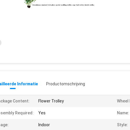
illeerde Informatie
Productomschrijving
ckage Content:
Flower Trolley
Wheel 
sembly Required:
Yes
Name:
age:
Indoor
Style: