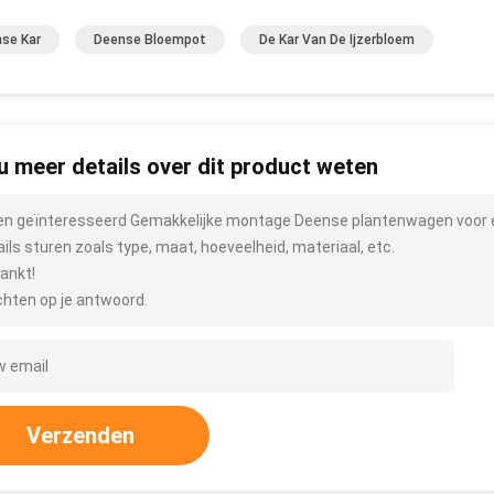
se Kar
Deense Bloempot
De Kar Van De Ijzerbloem
 u meer details over dit product weten
ben geïnteresseerd Gemakkelijke montage Deense plantenwagen voor 
ails sturen zoals type, maat, hoeveelheid, materiaal, etc.
ankt!
hten op je antwoord.
Verzenden