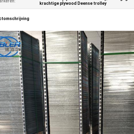
rkeren:
krachtige plywood Deense trolley
ctomschrijving