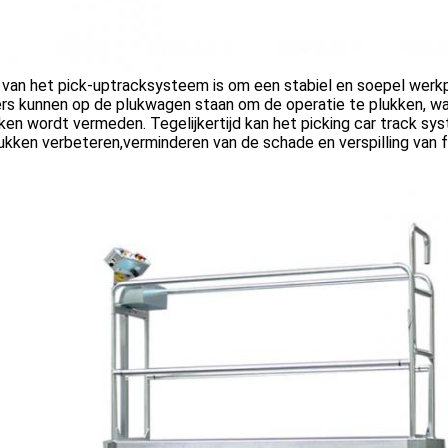
 van het pick-uptracksysteem is om een stabiel en soepel werk
rs kunnen op de plukwagen staan om de operatie te plukken, waa
ken wordt vermeden. Tegelijkertijd kan het picking car track sy
ukken verbeteren,verminderen van de schade en verspilling van fr