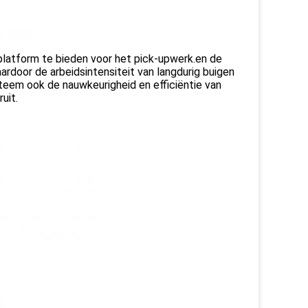
platform te bieden voor het pick-upwerk.en de
rdoor de arbeidsintensiteit van langdurig buigen
steem ook de nauwkeurigheid en efficiëntie van
uit.