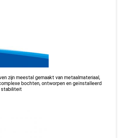
taven zijn meestal gemaakt van metaalmateriaal,
complexe bochten, ontworpen en geïnstalleerd
tabiliteit