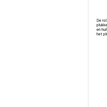
De rol
plukke
en hur
het pl