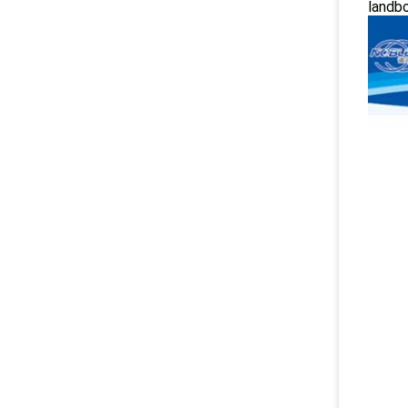
landbo