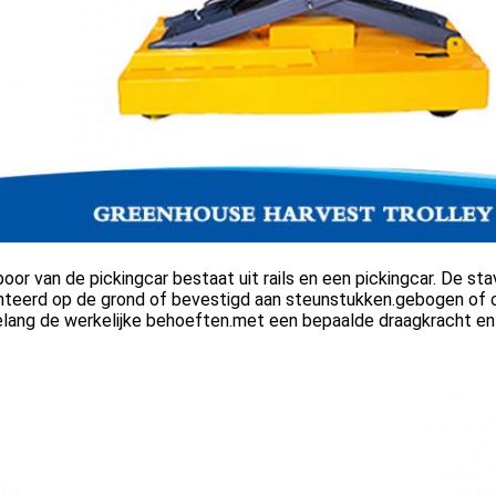
oor van de pickingcar bestaat uit rails en een pickingcar. De s
teerd op de grond of bevestigd aan steunstukken.gebogen of 
lang de werkelijke behoeften.met een bepaalde draagkracht en s