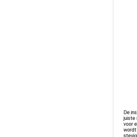
De ins
juiste
voor e
wordt 
stevig