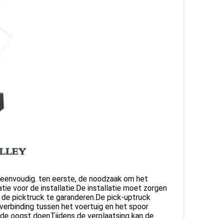
r eenvoudig. ten eerste, de noodzaak om het
atie voor de installatie.De installatie moet zorgen
 de picktruck te garanderen.De pick-uptruck
verbinding tussen het voertuig en het spoor
 de oogst doenTijdens de verplaatsing kan de