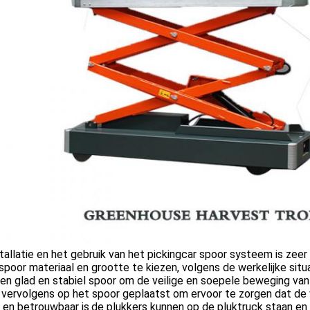
tallatie en het gebruik van het pickingcar spoor systeem is zee
 spoor materiaal en grootte te kiezen, volgens de werkelijke situ
en glad en stabiel spoor om de veilige en soepele beweging van
vervolgens op het spoor geplaatst om ervoor te zorgen dat de 
 en betrouwbaar is.de plukkers kunnen op de pluktruck staan en