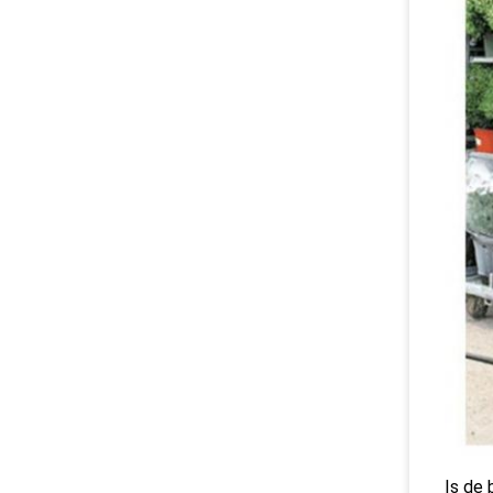
Is de