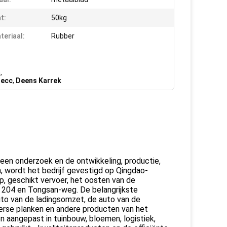
t:
50kg
teriaal:
Rubber
m
,
jecc
,
Deens Karrek
 een onderzoek en de ontwikkeling, productie,
 wordt het bedrijf gevestigd op Qingdao-
, geschikt vervoer, het oosten van de
g 204 en Tongsan-weg. De belangrijkste
auto van de ladingsomzet, de auto van de
iverse planken en andere producten van het
 aangepast in tuinbouw, bloemen, logistiek,