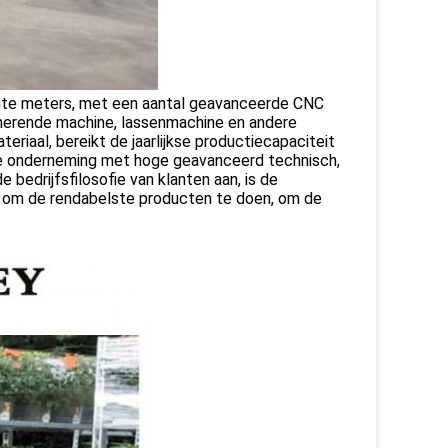
ante meters, met een aantal geavanceerde CNC
herende machine, lassenmachine en andere
riaal, bereikt de jaarlijkse productiecapaciteit
e onderneming met hoge geavanceerd technisch,
e bedrijfsfilosofie van klanten aan, is de
 om de rendabelste producten te doen, om de