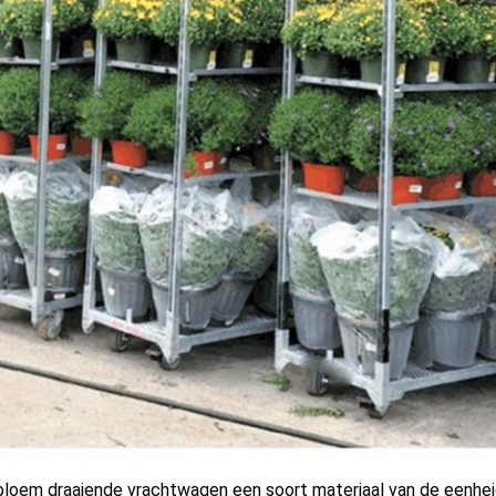
 bloem draaiende vrachtwagen een soort materiaal van de eenhe