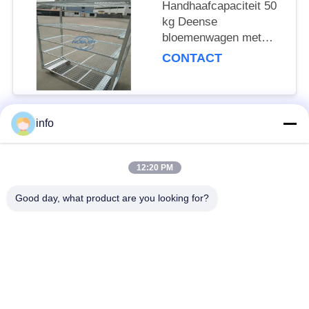
Handhaafcapaciteit 50
kg Deense
bloemenwagen met
netmaschelaag en
CONTACT
mobiliteitswielen met
remmen
info
populaire categorieën
Alle
12:20 PM
Nederlands
Deens Bloemkarretje
Bloemkarretje
Good day, what product are you looking for?
Deense
Deense Container
Karretjeplanken
De Container van CC
Serrekarren