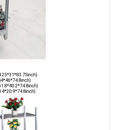
25*31*83.75inch)
*46*74.8inch)
8*40.2*74.8inch)
4*20.9*74.8inch)