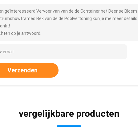
ben geïnteresseerd Vervoer van van de de Container het Deense Bloem 
trumshowframes Rek van de de Poolvertoning kun je me meer details st
ankt!
hten op je antwoord.
Verzenden
vergelijkbare producten