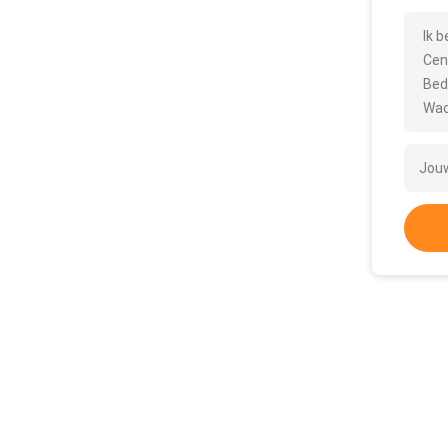
Ik 
Cen
Bed
Wac