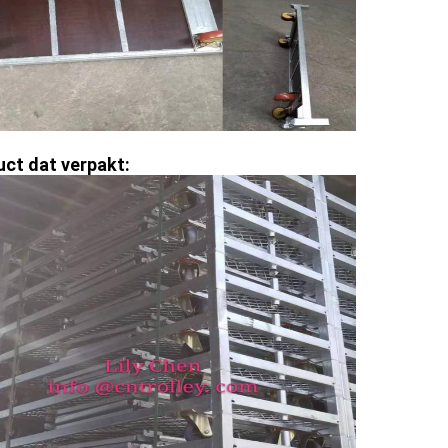
ct dat verpakt: