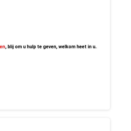
, blij om u hulp te geven, welkom heet in u.
hen