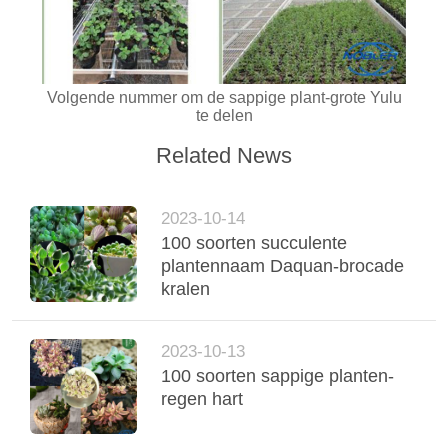
Volgende nummer om de sappige plant-grote Yulu
te delen
Related News
2023-10-14
100 soorten succulente
plantennaam Daquan-brocade
kralen
2023-10-13
100 soorten sappige planten-
regen hart