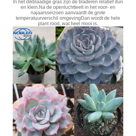
In het dikblaadige gras zijn de bladeren relatief dun
en klein.Na de openluchtteelt in het voor- en
najaarsseizoen aanvaardt de grote
temperatuurverschil omgevingDan wordt de hele
plant rood, wat heel mooi is.