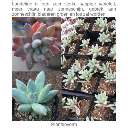
Landeline is een zeer sterke sappige variëteit,
meer vraag naar zonneschijn, gebrek aan
zonneschijn bladeren groen en los zal worden.
Plantenvorm