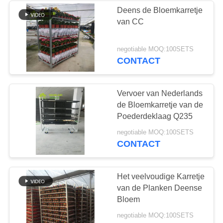
Deens de Bloemkarretje
van CC
negotiable MOQ:100SETS
CONTACT
Vervoer van Nederlands
de Bloemkarretje van de
Poederdeklaag Q235
negotiable MOQ:100SETS
CONTACT
Het veelvoudige Karretje
van de Planken Deense
Bloem
negotiable MOQ:100SETS